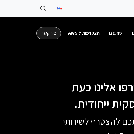
ם
שותפים
הצטרפות ל AWS
צור קשר
פתרונות הענן של AWS. הצטרפו אלינו כעת
קית ייחודית.
 בישראל מזמינה אתכם להצטרף לשירותי