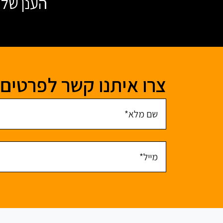
הענן של AWS ולהנות ממאות שירותים ומוצרים בענן S
צרו איתנו קשר לפרטים 
שם מלא
מייל