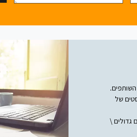
סטים של
 גדולים \